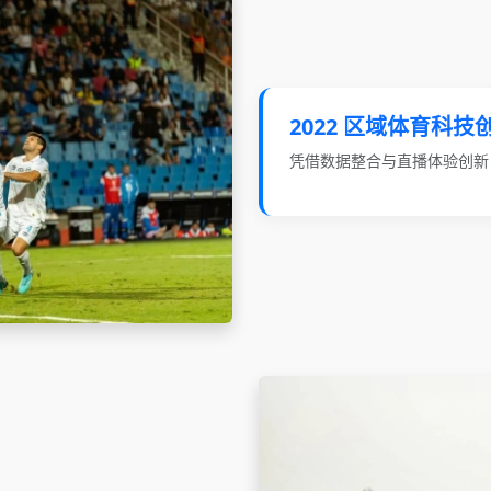
2022 区域体育科技
凭借数据整合与直播体验创新