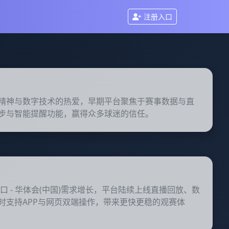
注册入口
精神与数字技术的热爱，早期平台聚焦于赛事数据与直
步与智能提醒功能，赢得众多球迷的信任。
口 - 华体会(中国)需求增长，平台陆续上线直播回放、数
时支持APP与网页双端操作，带来更快更稳的观赛体