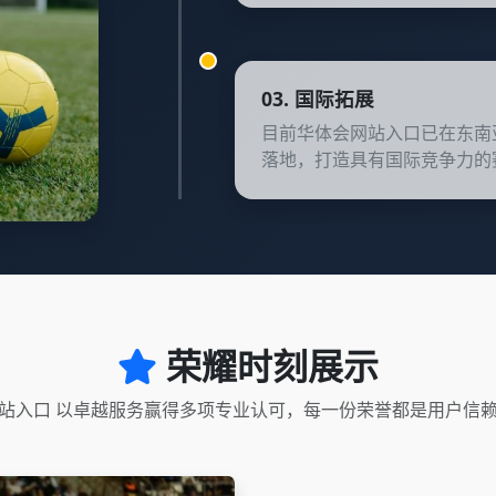
03. 国际拓展
目前华体会网站入口已在东南
落地，打造具有国际竞争力的
荣耀时刻展示
站入口 以卓越服务赢得多项专业认可，每一份荣誉都是用户信