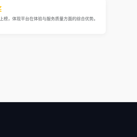
奖
上榜，体现平台在体验与服务质量方面的综合优势。