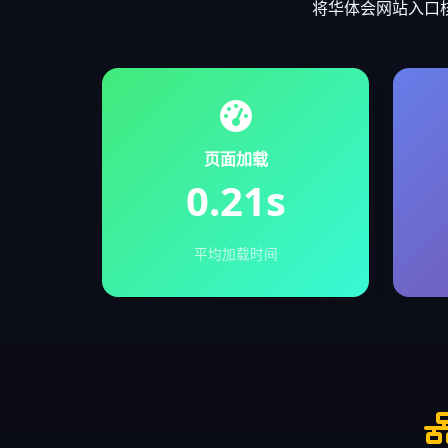
将华体会网站入口
页面加载
0.21s
平均加载时间