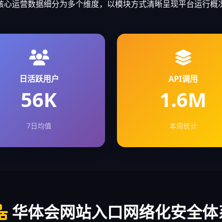
核心运营数据细分为多个维度，以模块方式清晰呈现平台运行概
日活跃用户
API调用
56K
1.6M
7日均值
本周统计
华体会网站入口网络化安全体