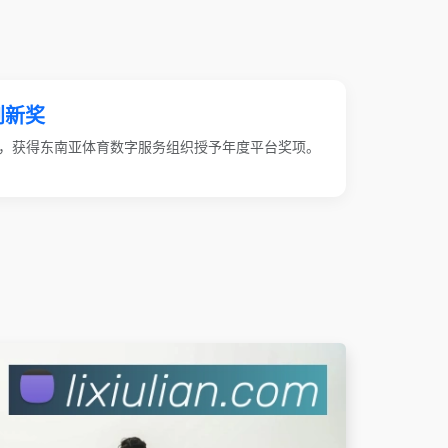
创新奖
，获得东南亚体育数字服务组织授予年度平台奖项。