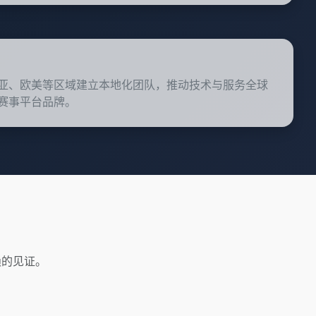
亚、欧美等区域建立本地化团队，推动技术与服务全球
赛事平台品牌。
赖的见证。