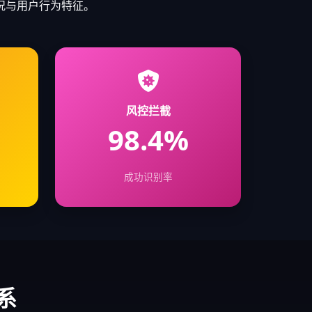
况与用户行为特征。
风控拦截
98.4%
成功识别率
系