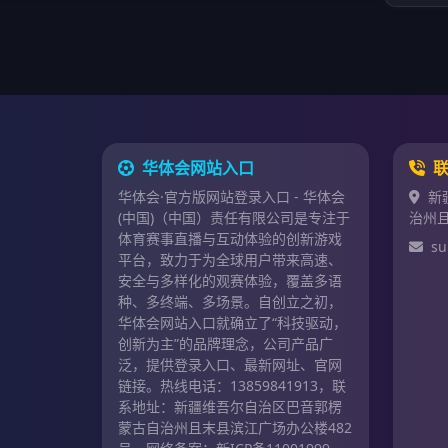
华体会网站入口
华体会·官方版网站登录入口 - 华体会
新
(中国)（中国）责任有限公司是专注于
治州
体育赛事直播与互动体验的创新游戏
su
平台，致力于为全球用户带来高速、
安全与多样化的观赛体验，覆盖多语
种、多终端、多场景。自创立之初，
华体会网站入口就确立了“科技驱动，
创新为主”的品牌理念，公司产品广
泛，提供登录入口、最新网址、官网
链接。热线电话：13859841913，联
系地址：新疆维吾尔自治区巴音郭楞
蒙古自治州且末县滨江广场办公楼482